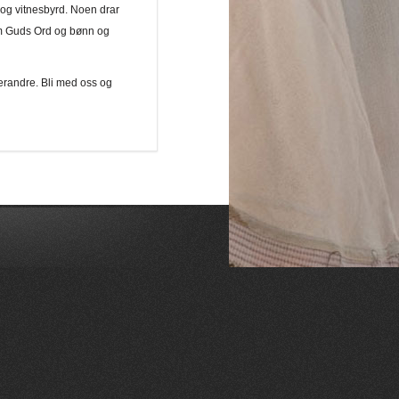
og vitnesbyrd. Noen drar
 om Guds Ord og bønn og
verandre. Bli med oss og